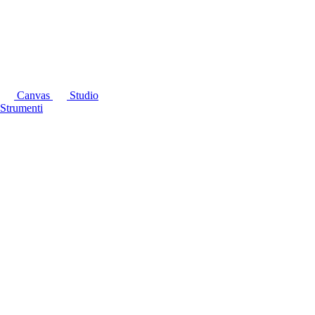
Canvas
Studio
Strumenti