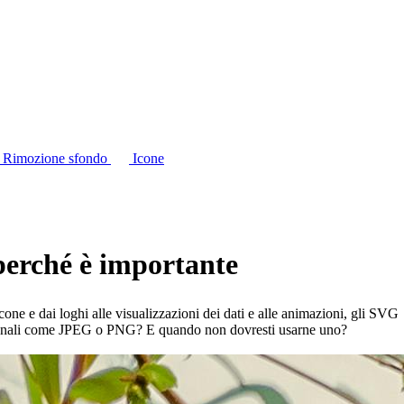
Rimozione sfondo
Icone
 perché è importante
one e dai loghi alle visualizzazioni dei dati e alle animazioni, gli SVG
izionali come JPEG o PNG? E quando non dovresti usarne uno?