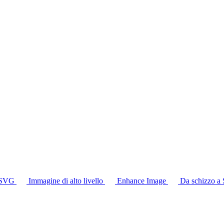
 SVG
Immagine di alto livello
Enhance Image
Da schizzo 