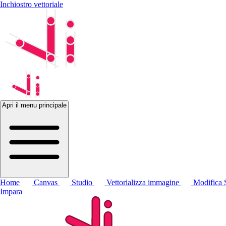
Inchiostro vettoriale
Apri il menu principale
Home
Canvas
Studio
Vettorializza immagine
Modifica
Impara