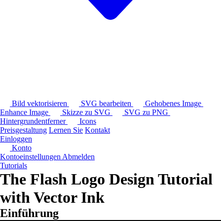
Bild vektorisieren
SVG bearbeiten
Gehobenes Image
Enhance Image
Skizze zu SVG
SVG zu PNG
Hintergrundentferner
Icons
Preisgestaltung
Lernen Sie
Kontakt
Einloggen
Konto
Kontoeinstellungen
Abmelden
Tutorials
The Flash Logo Design Tutorial
with Vector Ink
Einführung