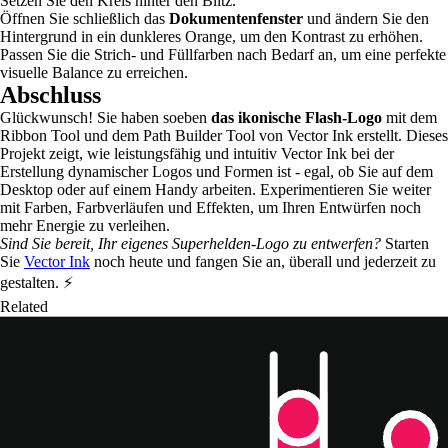
Setzen Sie den Kreis hinter den Blitz.
Öffnen Sie schließlich das
Dokumentenfenster
und ändern Sie den
Hintergrund in ein dunkleres Orange, um den Kontrast zu erhöhen.
Passen Sie die Strich- und Füllfarben nach Bedarf an, um eine perfekte
visuelle Balance zu erreichen.
Abschluss
Glückwunsch! Sie haben soeben
das ikonische Flash-Logo
mit dem
Ribbon Tool und dem Path Builder Tool von Vector Ink erstellt. Dieses
Projekt zeigt, wie leistungsfähig und intuitiv Vector Ink bei der
Erstellung dynamischer Logos und Formen ist - egal, ob Sie auf dem
Desktop oder auf einem Handy arbeiten. Experimentieren Sie weiter
mit Farben, Farbverläufen und Effekten, um Ihren Entwürfen noch
mehr Energie zu verleihen.
Sind Sie bereit, Ihr eigenes Superhelden-Logo zu entwerfen?
Starten
Sie
Vector Ink
noch heute und fangen Sie an, überall und jederzeit zu
gestalten. ⚡
Related