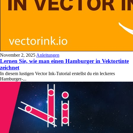
November 2, 2025
Anleitungen
Lernen Sie, wie man einen Hamburger in Vektortinte
zeichnet
In diesem lustigen Vector Ink-Tutorial erstellst du ein leckeres
Hamburger-...