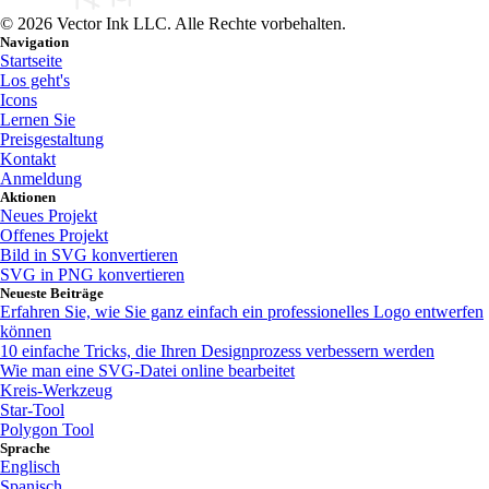
© 2026 Vector Ink LLC. Alle Rechte vorbehalten.
Navigation
Startseite
Los geht's
Icons
Lernen Sie
Preisgestaltung
Kontakt
Anmeldung
Aktionen
Neues Projekt
Offenes Projekt
Bild in SVG konvertieren
SVG in PNG konvertieren
Neueste Beiträge
Erfahren Sie, wie Sie ganz einfach ein professionelles Logo entwerfen
können
10 einfache Tricks, die Ihren Designprozess verbessern werden
Wie man eine SVG-Datei online bearbeitet
Kreis-Werkzeug
Star-Tool
Polygon Tool
Sprache
Englisch
Spanisch