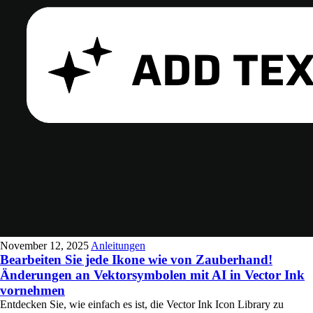
November 12, 2025
Anleitungen
Bearbeiten Sie jede Ikone wie von Zauberhand!
Änderungen an Vektorsymbolen mit AI in Vector Ink
vornehmen
Entdecken Sie, wie einfach es ist, die Vector Ink Icon Library zu