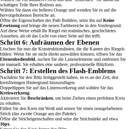
schattigen Teile Ihres Bolzens aus.
Wählen Sie dann ein helleres Orange und wenden Sie es auf die
hervorgehobenen Bereiche an.
Öffne die Eigenschaften des Path Builders, setze ihn auf
Keine
Ersetzung
und bringe die neuen Farbbereiche in den Vordergrund.
Auf diese Weise erhält Ihr Riegel ein realistisches, geschichtetes
Aussehen, als ob das Licht von einer Seite auf ihn trifft.
Schritt 6: Aufräumen der Ebenen
Löschen Sie nun die Konstruktionslinien, die die Kanten des Riegels
bilden. Wenn Sie sie nicht direkt auswählen können, öffnen Sie das
Ebenenbedienfeld
, suchen Sie die Linienelemente und entfernen Sie
sie manuell. Sie erhalten eine saubere, professionelle Blitzform.
Schritt 7: Erstellen des Flash-Emblems
Nachdem Sie den Blitz fertiggestellt haben, ist es an der Zeit, den
kreisförmigen Hintergrund hinzuzufügen:
Doppeltippen Sie auf das Linienwerkzeug und wählen Sie das
Kreiswerkzeug
.
Aktivieren Sie
Beschränken
, um beim Ziehen einen perfekten Kreis
zu erhalten.
Füllen Sie den Kreis mit Weiß und setzen Sie einen orangefarbenen
Strich (das zweite Orange aus der Palette).
Öffne die Stricheigenschaften und setze die Strichstärke auf etwa
16px
.