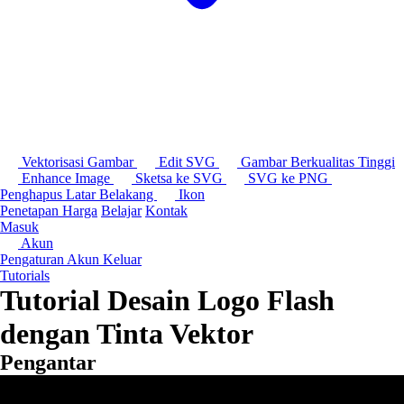
Vektorisasi Gambar
Edit SVG
Gambar Berkualitas Tinggi
Enhance Image
Sketsa ke SVG
SVG ke PNG
Penghapus Latar Belakang
Ikon
Penetapan Harga
Belajar
Kontak
Masuk
Akun
Pengaturan Akun
Keluar
Tutorials
Tutorial Desain Logo Flash
dengan Tinta Vektor
Pengantar