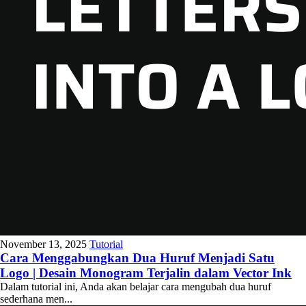
November 13, 2025
Tutorial
Cara Menggabungkan Dua Huruf Menjadi Satu
Logo | Desain Monogram Terjalin dalam Vector Ink
Dalam tutorial ini, Anda akan belajar cara mengubah dua huruf
sederhana men...