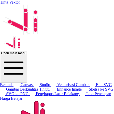
Tinta Vektor
Open main menu
Beranda
Canvas
Studio
Vektorisasi Gambar
Edit SVG
Gambar Berkualitas Tinggi
Enhance Image
Sketsa ke SVG
SVG ke PNG
Penghapus Latar Belakang
Ikon
Penetapan
Harga
Belajar