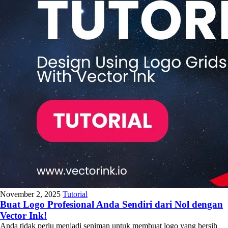
November 2, 2025
Tutorial
Buat Logo Profesional Anda Sendiri dari Nol dengan
Vector Ink!
Anda tidak perlu menjadi seniman untuk membuat logo yang bersih