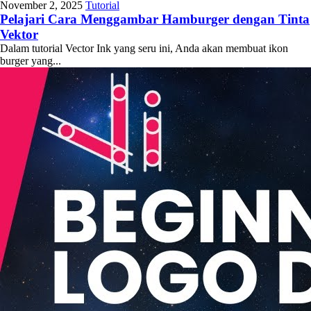
November 2, 2025
Tutorial
Pelajari Cara Menggambar Hamburger dengan Tinta
Vektor
Dalam tutorial Vector Ink yang seru ini, Anda akan membuat ikon
burger yang...